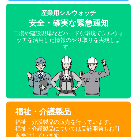
産業用シルウォッチ
安全・確実な緊急通知
工場や建設現場などハードな環境でシルウォ
ッチを活用した情報のやり取りを実現しま
す。
福祉・介護製品
福祉・介護製品の販売を行っています。
福祉・介護製品については受託開発もお引
き受けしています。